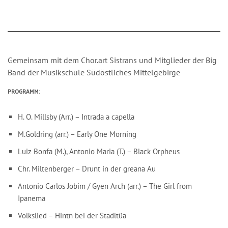
Gemeinsam mit dem Chor.art Sistrans und Mitglieder der Big
Band der Musikschule Südöstliches Mittelgebirge
PROGRAMM:
H. O. Millsby (Arr.) – Intrada a capella
M.Goldring (arr.) – Early One Morning
Luiz Bonfa (M.), Antonio Maria (T.) – Black Orpheus
Chr. Miltenberger – Drunt in der greana Au
Antonio Carlos Jobim / Gyen Arch (arr.) – The Girl from
Ipanema
Volkslied – Hintn bei der Stadltüa