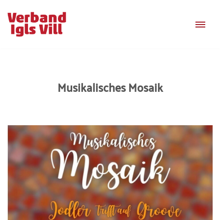
Zum
Inhalt
springen
Musikalisches Mosaik