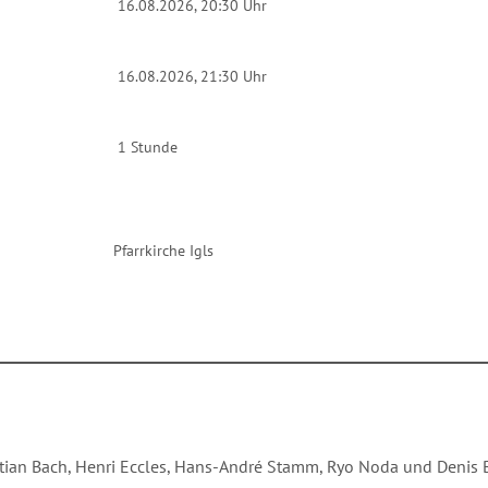
16.08.2026, 20:30 Uhr
16.08.2026, 21:30 Uhr
1 Stunde
Pfarrkirche Igls
ian Bach, Henri Eccles, Hans-André Stamm, Ryo Noda und Denis 