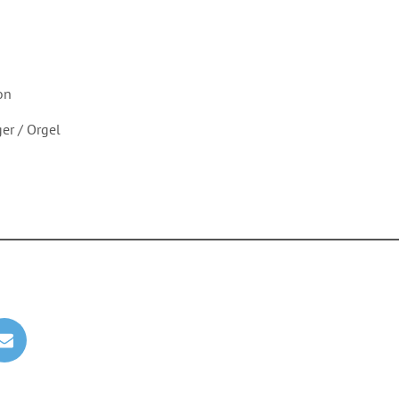
on
er / Orgel