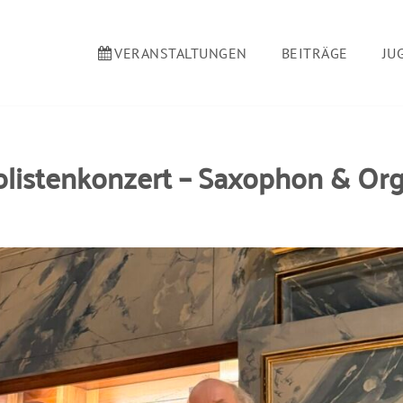
VERANSTALTUNGEN
BEITRÄGE
JU
olistenkonzert – Saxophon & Org