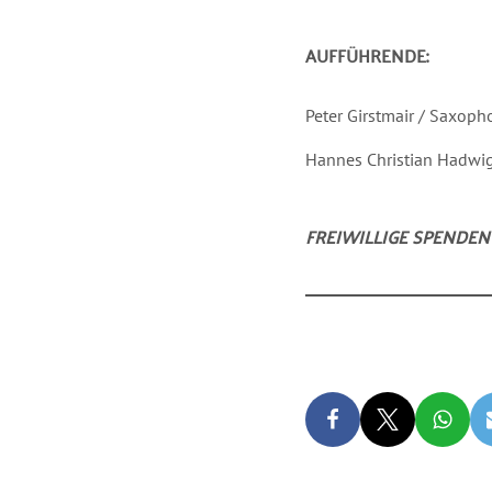
AUFFÜHRENDE:
Peter Girstmair / Saxoph
Hannes Christian Hadwig
FREIWILLIGE SPENDEN