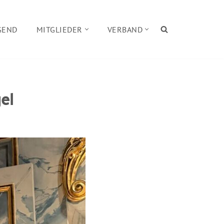
GEND
MITGLIEDER
VERBAND
el