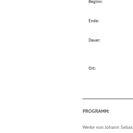
Beginn:
Ende:
Dauer:
Ort:
PROGRAMM:
Werke von Johann Sebast