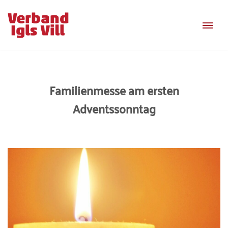
Zum
Inhalt
springen
Familienmesse am ersten
Adventssonntag