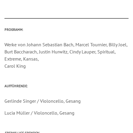
PROGRAMM:
Werke von Johann Sebastian Bach, Marcel Tournier, Billy Joel,
Burt Baccharach, Justin Hurwitz, Cindy Lauper, Spiritual,
Extreme, Kansas,
Carol King
AUFFÜHRENDE:
Gerlinde Singer / Violoncello, Gesang
Lucia Müller / Violoncello, Gesang
FREIWILLIGE SPENDEN