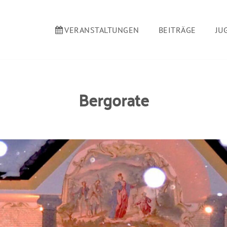
VERANSTALTUNGEN
BEITRÄGE
JU
Bergorate