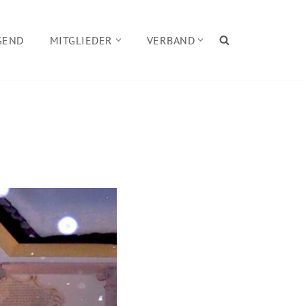
GEND
MITGLIEDER
VERBAND