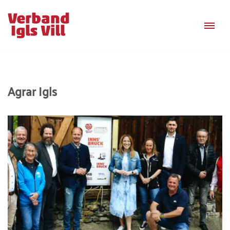
Zum
Inhalt
springen
Agrar Igls