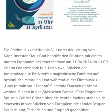
Die Stadtmusikkapelle Igls-Vill unter der Leitung von
Kapellmeister Klaus Graf begrüßt den Frühling mit einem
bunten Programm bei einer Matinee am 21.04.2024 ab 11.00
Uhr im Congresspark Igls. Nach zwei Stücken der
Jungendkapelle BinA treffen majestätische Fanfaren auf
besinnliche Melodien. Und während in der Filmmusik zu
„How to train your Dragon“ fliegende Drachen gezähmt
werden, fliegen in der „Slavischen Fantasie“ die Finger des
Solisten Gabriel Gritsch über die Ventile. Weiters stehen sich
einerseits in vier Stücken von Europäern die Länder Belgien,
Deutschland, Tschechien und England gegenüber.