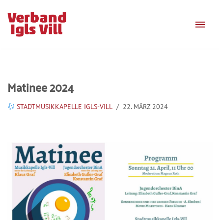
Zum
Inhalt
springen
Matinee 2024
STADTMUSIKKAPELLE IGLS-VILL
22. MÄRZ 2024