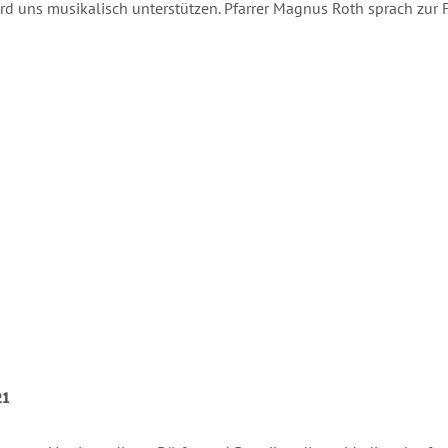
ird uns musikalisch unterstützen. Pfarrer Magnus Roth sprach zur F
1