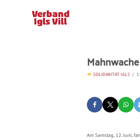
Zum
Inhalt
springen
Mahnwache –
SOLIDARITÄT IGLS
1
Am Samstag, 12. Juni, fa