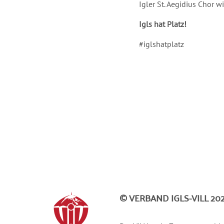
Igler St. Aegidius Chor w
Igls hat Platz!
#iglshatplatz
© VERBAND IGLS-VILL 202