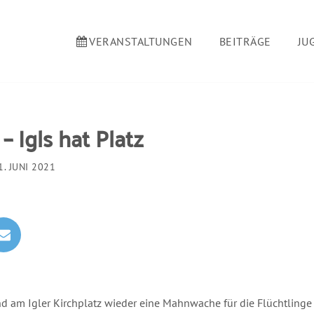
VERANSTALTUNGEN
BEITRÄGE
JU
 Igls hat Platz
1. JUNI 2021
nd am Igler Kirchplatz wieder eine Mahnwache für die Flüchtlinge a