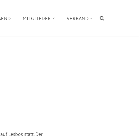
GEND
MITGLIEDER
VERBAND
uf Lesbos statt. Der