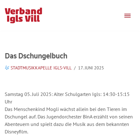
Zum
Inhalt
springen
Das Dschungelbuch
STADTMUSIKKAPELLE IGLS-VILL
17. JUNI 2025
Samstag 05. Juli 2025: Alter Schulgarten Igls: 14:30-15:15
Uhr
Das Menschenkind Mogli wächst allein bei den Tieren im
Dschungel auf. Das Jugendorchester BinA erzählt von seinen
Abenteuern und spielt dazu die Musik aus dem bekannten
Disneyfilm.