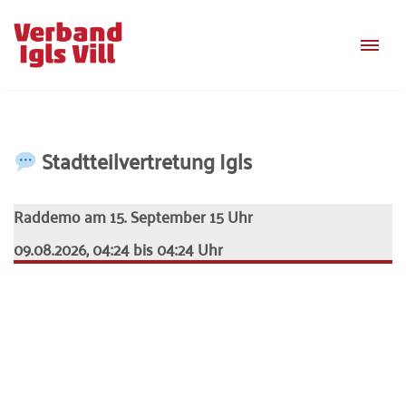
Zum
Inhalt
springen
Stadtteilvertretung Igls
Raddemo am 15. September 15 Uhr
09.08.2026, 04:24 bis 04:24 Uhr